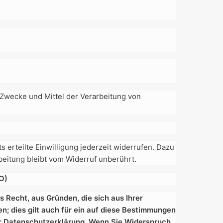
e Zwecke und Mittel der Verarbeitung von
 erteilte Einwilligung jederzeit widerrufen. Dazu
beitung bleibt vom Widerruf unberührt.
O)
s Recht, aus Gründen, die sich aus Ihrer
; dies gilt auch für ein auf diese Bestimmungen
ser Datenschutzerklärung. Wenn Sie Widerspruch