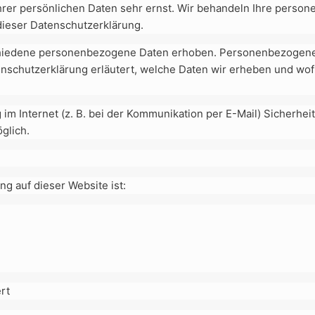
hrer persönlichen Daten sehr ernst. Wir behandeln Ihre perso
dieser Datenschutzerklärung.
hiedene personenbezogene Daten erhoben. Personenbezogene D
nschutzerklärung erläutert, welche Daten wir erheben und wofür
 im Internet (z. B. bei der Kommunikation per E-Mail) Sicherhe
öglich.
ng auf dieser Website ist:
rt