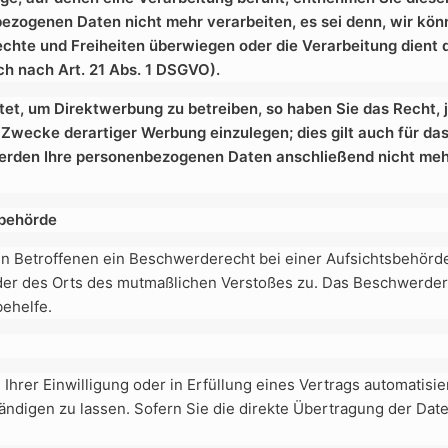
bezogenen Daten nicht mehr verarbeiten, es sei denn, wir kö
Rechte und Freiheiten überwiegen oder die Verarbeitung dien
h nach Art. 21 Abs. 1 DSGVO).
t, um Direktwerbung zu betreiben, so haben Sie das Recht, 
ecke derartiger Werbung einzulegen; dies gilt auch für das 
 werden Ihre personenbezogenen Daten anschließend nicht m
sbehörde
n Betroffenen ein Beschwerderecht bei einer Aufsichtsbehörde,
oder des Orts des mutmaßlichen Verstoßes zu. Das Beschwerde
behelfe.
Ihrer Einwilligung oder in Erfüllung eines Vertrags automatisier
digen zu lassen. Sofern Sie die direkte Übertragung der Date