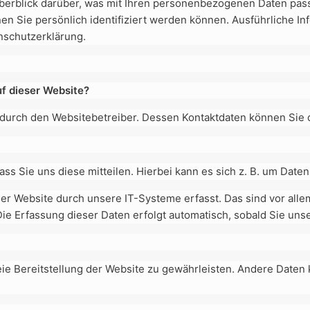
berblick darüber, was mit Ihren personenbezogenen Daten pas
nen Sie persönlich identifiziert werden können. Ausführliche
nschutzerklärung.
uf dieser Website?
gt durch den Websitebetreiber. Dessen Kontaktdaten können Si
 Sie uns diese mitteilen. Hierbei kann es sich z. B. um Daten 
 Website durch unsere IT-Systeme erfasst. Das sind vor allem 
Die Erfassung dieser Daten erfolgt automatisch, sobald Sie uns
reie Bereitstellung der Website zu gewährleisten. Andere Daten