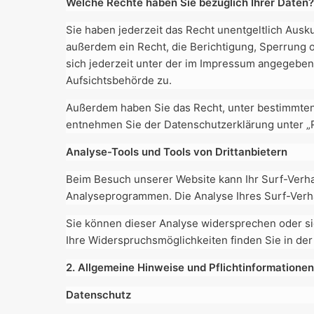
Welche Rechte haben Sie bezüglich Ihrer Daten?
Sie haben jederzeit das Recht unentgeltlich Aus
außerdem ein Recht, die Berichtigung, Sperrung
sich jederzeit unter der im Impressum angegebe
Aufsichtsbehörde zu.
Außerdem haben Sie das Recht, unter bestimmten
entnehmen Sie der Datenschutzerklärung unter „R
Analyse-Tools und Tools von Drittanbietern
Beim Besuch unserer Website kann Ihr Surf-Verha
Analyseprogrammen. Die Analyse Ihres Surf-Verhal
Sie können dieser Analyse widersprechen oder sie
Ihre Widerspruchsmöglichkeiten finden Sie in de
2. Allgemeine Hinweise und Pflichtinformationen
Datenschutz