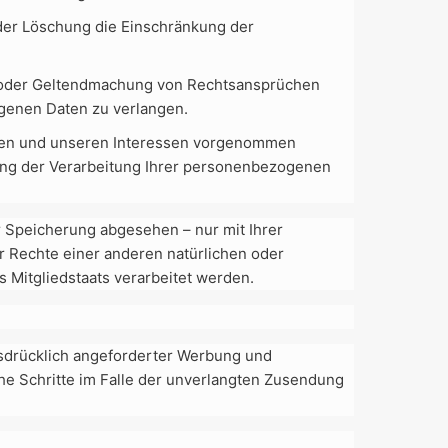
der Löschung die Einschränkung der
g oder Geltendmachung von Rechtsansprüchen
ogenen Daten zu verlangen.
hren und unseren Interessen vorgenommen
kung der Verarbeitung Ihrer personenbezogenen
 Speicherung abgesehen – nur mit Ihrer
 Rechte einer anderen natürlichen oder
 Mitgliedstaats verarbeitet werden.
sdrücklich angeforderter Werbung und
che Schritte im Falle der unverlangten Zusendung