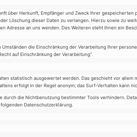
kunft über Herkunft, Empfänger und Zweck Ihrer gespeicherten
 oder Löschung dieser Daten zu verlangen. Hierzu sowie zu w
nen Adresse an uns wenden. Des Weiteren steht Ihnen ein Besc
 Umständen die Einschränkung der Verarbeitung Ihrer persone
echt auf Einschränkung der Verarbeitung“.
lten statistisch ausgewertet werden. Das geschieht vor allem 
tens erfolgt in der Regel anonym; das Surf-Verhalten kann nic
 durch die Nichtbenutzung bestimmter Tools verhindern. Detai
r folgenden Datenschutzerklärung.