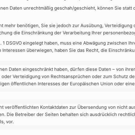
nen Daten unrechtmäßig geschah/geschieht, können Sie statt 
t mehr benötigen, Sie sie jedoch zur Ausübung, Verteidigun
öschung die Einschränkung der Verarbeitung Ihrer personenbez
bs. 1 DSGVO eingelegt haben, muss eine Abwägung zwischen I
n Interessen überwiegen, haben Sie das Recht, die Einschrän
en Daten eingeschränkt haben, dürfen diese Daten – von ihrer
 oder Verteidigung von Rechtsansprüchen oder zum Schutz der
igen öffentlichen Interesses der Europäischen Union oder eines
t veröffentlichten Kontaktdaten zur Übersendung von nicht au
n. Die Betreiber der Seiten behalten sich ausdrücklich rechtli
s, vor.