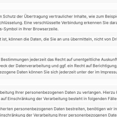
 Schutz der Übertragung vertraulicher Inhalte, wie zum Beispie
chlüsselung. Eine verschlüsselte Verbindung erkennen Sie dar
ss-Symbol in Ihrer Browserzeile.
ist, können die Daten, die Sie an uns übermitteln, nicht von D
 Bestimmungen jederzeit das Recht auf unentgeltliche Auskun
ck der Datenverarbeitung und ggf. ein Recht auf Berichtigung
zogene Daten können Sie sich jederzeit unter der im Impre
rbeitung Ihrer personenbezogenen Daten zu verlangen. Hierzu 
uf Einschränkung der Verarbeitung besteht in folgenden Fälle
icherten personenbezogenen Daten bestreiten, benötigen wir in 
Einschränkung der Verarbeitung Ihrer personenbezogenen Date