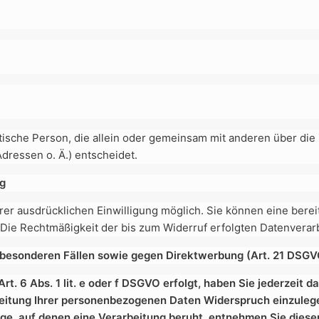
ristische Person, die allein oder gemeinsam mit anderen über di
ressen o. Ä.) entscheidet.
ng
er ausdrücklichen Einwilligung möglich. Sie können eine bereits
. Die Rechtmäßigkeit der bis zum Widerruf erfolgten Datenverar
besonderen Fällen sowie gegen Direktwerbung (Art. 21 DSGV
. 6 Abs. 1 lit. e oder f DSGVO erfolgt, haben Sie jederzeit da
eitung Ihrer personenbezogenen Daten Widerspruch einzulegen
dlage, auf denen eine Verarbeitung beruht, entnehmen Sie die