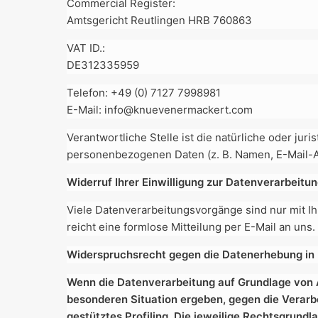
Commercial Register:
Amtsgericht Reutlingen HRB 760863
VAT ID.:
DE312335959
Telefon: +49 (0) 7127 7998981
E-Mail: info@knuevenermackert.com
Verantwortliche Stelle ist die natürliche oder ju
personenbezogenen Daten (z. B. Namen, E-Mail-Ad
Widerruf Ihrer Einwilligung zur Datenverarbeitu
Viele Datenverarbeitungsvorgänge sind nur mit Ihr
reicht eine formlose Mitteilung per E-Mail an uns
Widerspruchsrecht gegen die Datenerhebung in 
Wenn die Datenverarbeitung auf Grundlage von Art
besonderen Situation ergeben, gegen die Verarb
gestütztes Profiling. Die jeweilige Rechtsgrun