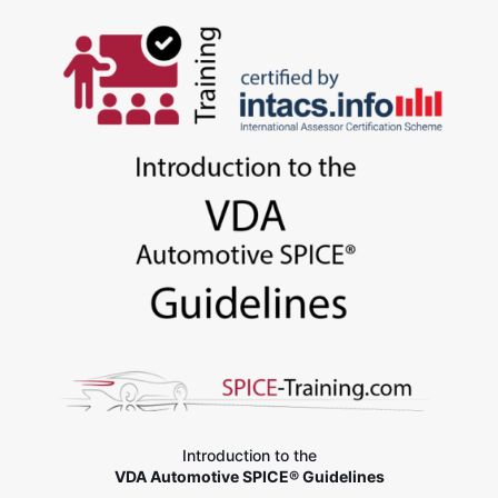
2.830,00 €
至
3.280,00 €
Introduction to the
VDA Automotive SPICE® Guidelines