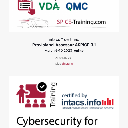
intacs™ certified
Provisional Assessor ASPICE 3.1
March 6-10 2023, online
Plus 19% VAT
plus
shipping