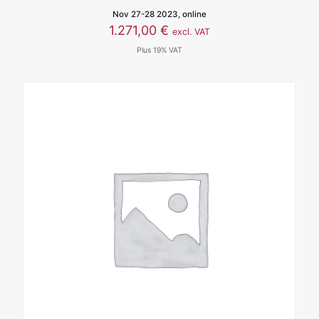
Nov 27-28 2023, online
1.271,00
€
excl. VAT
Plus 19% VAT