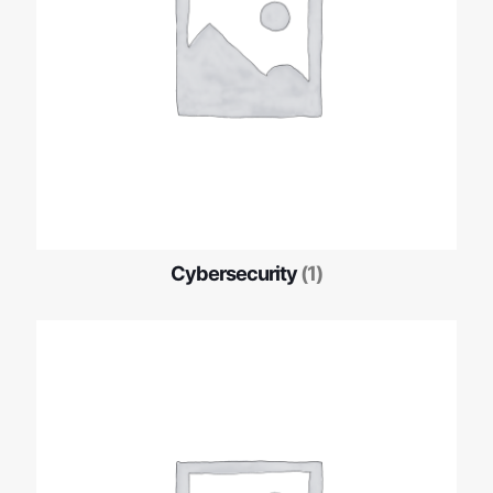
Cybersecurity
(1)