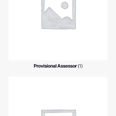
Provisional Assessor
(1)