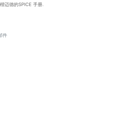
t 楷迈德的SPICE 手册.
邮件