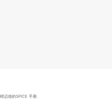
t 楷迈德的SPICE 手册.