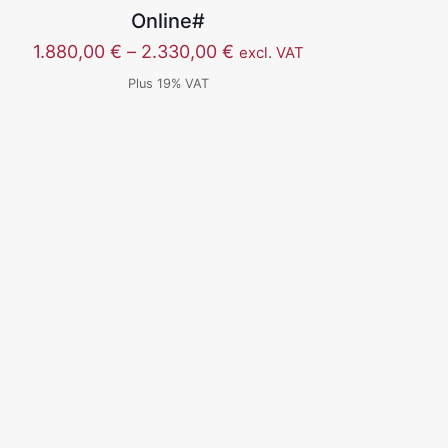
Online#
价
1.880,00
€
–
2.330,00
€
excl. VAT
格
Plus 19% VAT
范
围：
1.880,00 €
至
2.330,00 €