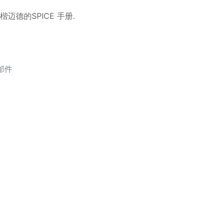
t 楷迈德的SPICE 手册.
邮件