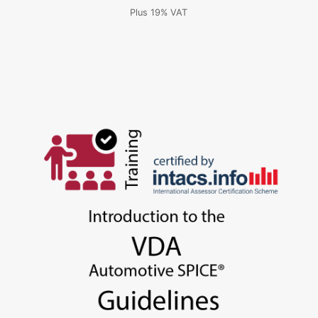
格
Plus 19% VAT
范
围：
2.830,00 €
至
3.280,00 €