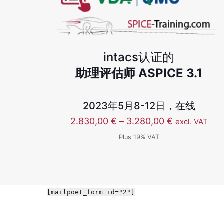
intacs认证的
助理评估师 ASPICE 3.1
2023年5月8-12日，在线
价
2.830,00
€
–
3.280,00
€
excl. VAT
格
Plus 19% VAT
范
围：
2.830,00 €
至
3.280,00 €
[mailpoet_form id="2"]