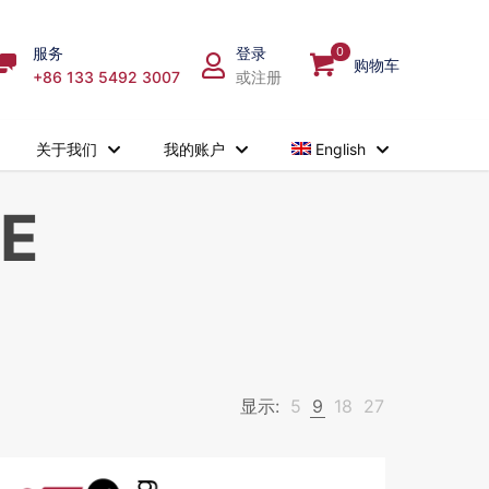
服务
登录
0
购物车
+86 133 5492 3007
或注册
关于我们
我的账户
English
CE
显示:
5
9
18
27