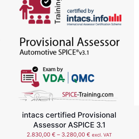
intacs certified Provisional
Assessor ASPICE 3.1
价
2.830,00
€
–
3.280,00
€
excl. VAT