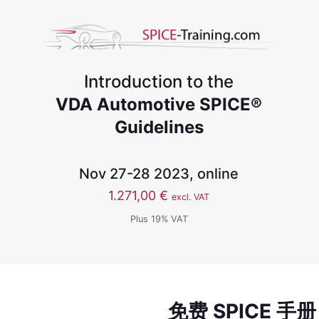
Introduction to the
VDA Automotive SPICE®
Guidelines
Nov 27-28 2023, online
1.271,00
€
excl. VAT
Plus 19% VAT
免费 SPICE 手册