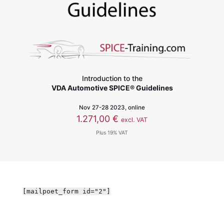
Introduction to the
VDA Automotive SPICE® Guidelines
Nov 27-28 2023, online
1.271,00
€
excl. VAT
Plus 19% VAT
[mailpoet_form id="2"]