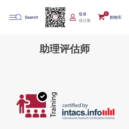
登录
0
Search
购物车
或注册
助理评估师