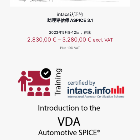
intacs认证的
助理评估师 ASPICE 3.1
2023年5月8-12日，在线
价
2.830,00
€
–
3.280,00
€
excl. VAT
格
Plus 19% VAT
范
围：
2.830,00 €
至
3.280,00 €