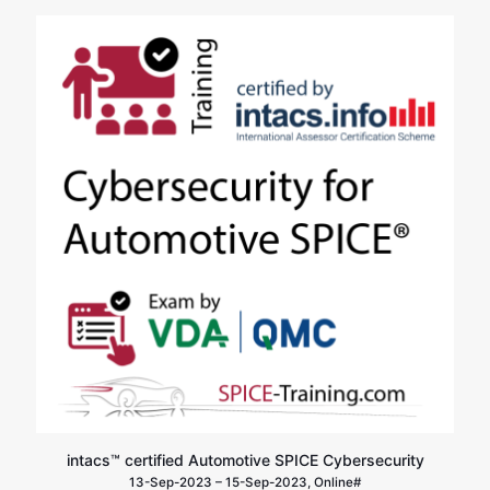
2.830,00 €
至
3.280,00 €
intacs™ certified Automotive SPICE Cybersecurity
13-Sep-2023 – 15-Sep-2023, Online#